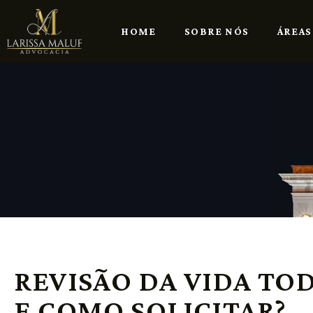
HOME
SOBRE NÓS
ÁREAS
REVISÃO DA VIDA TOD
E COMO SOLICITAR?