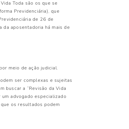
a Vida Toda são os que se
rma Previdenciária), que
revidenciária de 26 de
a da aposentadoria há mais de
por meio de ação judicial.
 podem ser complexas e sujeitas
em buscar a “Revisão da Vida
ar um advogado especializado
já que os resultados podem