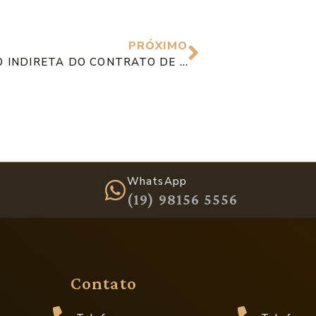
PRÓXIMO
RESCISÃO INDIRETA DO CONTRATO DE TRABALHO – O QUE É E QUEM TEM DIREITO?
WhatsApp
(19) 98156 5556
Contato