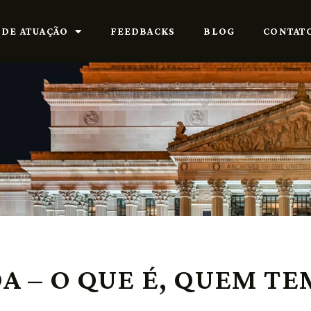
 DE ATUAÇÃO
FEEDBACKS
BLOG
CONTAT
A – O QUE É, QUEM TE