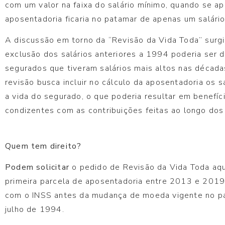
com um valor na faixa do salário mínimo, quando se ap
aposentadoria ficaria no patamar de apenas um salári
A discussão em torno da “Revisão da Vida Toda” surgi
exclusão dos salários anteriores a 1994 poderia ser 
segurados que tiveram salários mais altos nas décadas
revisão busca incluir no cálculo da aposentadoria os s
a vida do segurado, o que poderia resultar em benefíc
condizentes com as contribuições feitas ao longo dos
Quem tem direito?
Podem solicitar
o pedido de Revisão da Vida Toda aqu
primeira parcela de aposentadoria entre 2013 e 2019
com o INSS antes da mudança de moeda vigente no paí
julho de 1994.