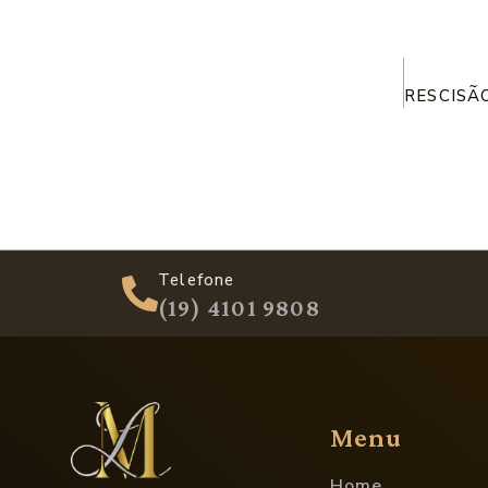
Telefone
(19) 4101 9808
Menu
Home