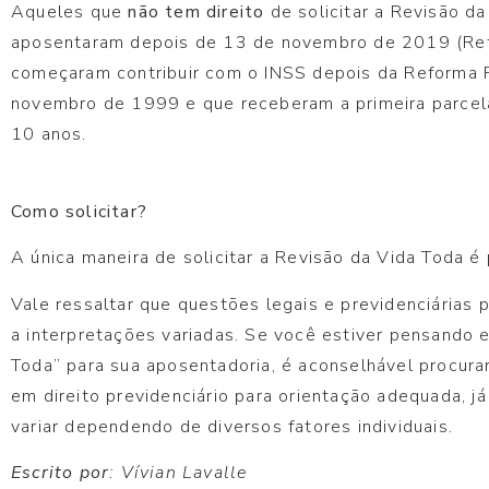
Aqueles que
não tem direito
de solicitar a Revisão d
aposentaram depois de 13 de novembro de 2019 (Refo
começaram contribuir com o INSS depois da Reforma P
novembro de 1999 e que receberam a primeira parcel
10 anos.
Como solicitar?
A única maneira de solicitar a Revisão da Vida Toda é 
Vale ressaltar que questões legais e previdenciárias
a interpretações variadas. Se você estiver pensando 
Toda” para sua aposentadoria, é aconselhável procur
em direito previdenciário para orientação adequada, 
variar dependendo de diversos fatores individuais.
Escrito por
: Vívian Lavalle