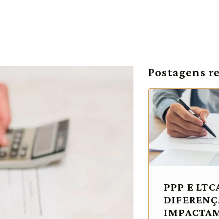
Postagens r
PPP E LTC
DIFERENÇ
IMPACTAM