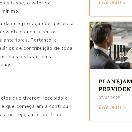
Leia mais »
osentasse, o valor da
o mínimo.
u da interpretação de que essa
desvantajosa para certos
 anteriores. Portanto, a
alários de contribuição de toda
ios mais justos e mais
 anos.
PLANEJA
PREVIDEN
eles que tiverem recebido a
07/02/2025
 e que começaram a contribuir
Leia mais »
s, ou seja, antes de 1º de