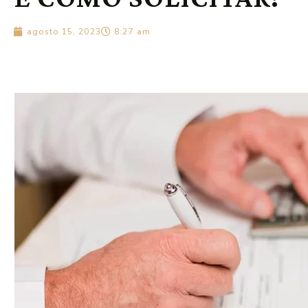
agosto 15, 2023
8:27 am