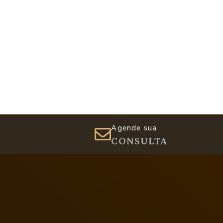
Agende sua
CONSULTA