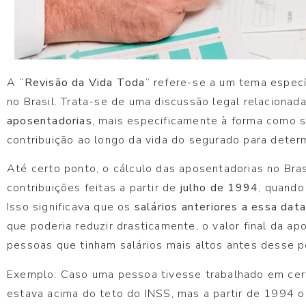
A “
Revisão da Vida Toda
” refere-se a um tema especí
no Brasil. Trata-se de uma discussão legal relacionad
aposentadorias
, mais especificamente à forma como s
contribuição ao longo da vida do segurado para determ
Até certo ponto, o cálculo das aposentadorias no Bra
contribuições feitas a partir de
julho de 1994
, quando
Isso significava que os
salários anteriores a essa dat
que poderia reduzir drasticamente, o valor final da a
pessoas que tinham salários mais altos antes desse p
Exemplo: Caso uma pessoa tivesse trabalhado em cert
estava acima do teto do INSS, mas a partir de 1994 